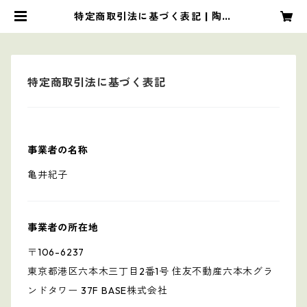
特定商取引法に基づく表記 | 陶工
房 もちの木
特定商取引法に基づく表記
事業者の名称
亀井紀子
事業者の所在地
〒106-6237
東京都港区六本木三丁目2番1号 住友不動産六本木グラ
ンドタワー 37F BASE株式会社