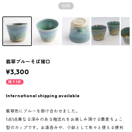
1
/13
翡翠ブルーそば猪口
¥3,300
残り1点
International shipping available
翡翠色にブルーを掛け合わせました。
1点1点異なる深みのある釉流れをお楽しみ頂ける蕎麦ちょこ
型のカップです。お湯呑みや、小鉢として色々と使える便利