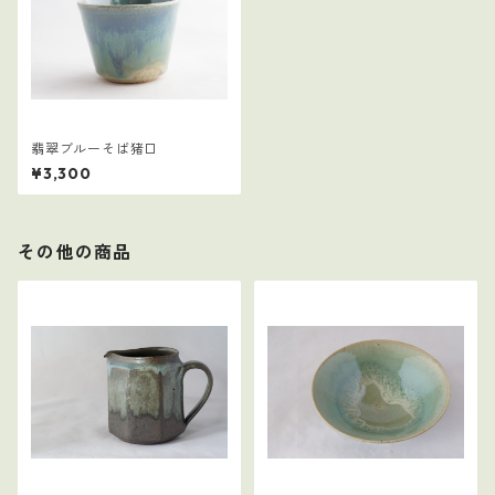
翡翠ブルーそば猪口
¥3,300
その他の商品