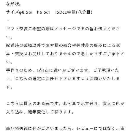
な形状。
サイズφ8.5㎝ h6.5㎝ 150cc容量(八分目)
・
ギフト包装ご希望の際はメッセージでその旨お伝えくださ
い。
配送時の破損以外でお客様の都合や個体差の好みによる返
品・交換はお受けしておりませんので悪しからずご了承下さ
い。
手作りのため、1点1点に違いがございます。ご了承頂いた
上、こちらの選定にお任せ下さいますようお願いいたしま
す。
こちらは貫入のある器です。お写真で示す通り、貫入に色が
入り込み、経年変化して参ります。
商品発送後に何かございましたら、レビューにではなく、直