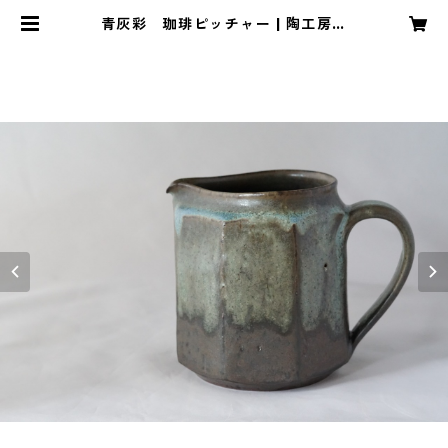
青灰彩 珈琲ピッチャー | 陶工房
もちの木