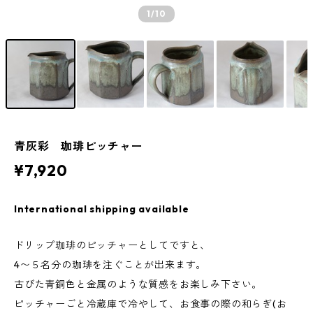
1
/10
青灰彩 珈琲ピッチャー
¥7,920
International shipping available
ドリップ珈琲のピッチャーとしてですと、
4〜５名分の珈琲を注ぐことが出来ます。
古びた青銅色と金属のような質感をお楽しみ下さい。
ピッチャーごと冷蔵庫で冷やして、お食事の際の和らぎ(お