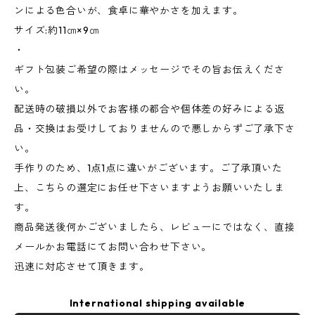
ンによる色合いが、食卓に華やかさを加えます。
サイズ:約11㎝×9㎝
・
ギフト包装ご希望の際はメッセージでその旨お伝えくださ
い。
配送時の破損以外でお客様の都合や個体差の好みによる返
品・交換はお受けしておりませんので悪しからずご了承下さ
い。
手作りのため、1点1点に違いがございます。ご了承頂いた
上、こちらの選定にお任せ下さいますようお願いいたしま
す。
商品発送後何かございましたら、レビューにではなく、直接
メールかお電話にてお問い合わせ下さい。
迅速に対応させて頂きます。
International shipping available