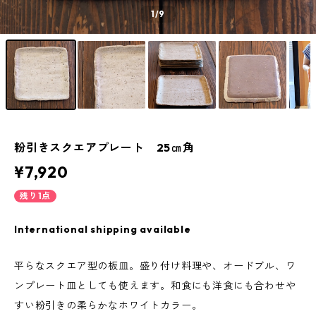
1
/9
粉引きスクエアプレート 25㎝角
¥7,920
残り1点
International shipping available
平らなスクエア型の板皿。盛り付け料理や、オードブル、ワ
ンプレート皿としても使えます。和食にも洋食にも合わせや
すい粉引きの柔らかなホワイトカラー。