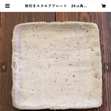
粉引きスクエアプレート 25㎝角 |
陶工房 もちの木