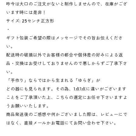
昨今は大口のご注文がないと制作しませんので、在庫がござ
います時には是非！
サイズ: 25センチ正方形
・
ギフト包装ご希望の際はメッセージでその旨お伝えくださ
い。
配送時の破損以外でお客様の都合や個体差の好みによる返
品・交換はお受けしておりませんので悪しからずご了承下さ
い。
「手作り」ならではから生まれる「ゆらぎ」が
どの器にも見られます。その為、1点1点に違いがございます
ことをご了承頂いた上、こちらの選定にお任せ下さいますよ
うお願いいたします。
商品発送後のご感想や何かございました際は、レビューにで
はなく、直接メールかお電話にてお問い合わせ下さい。